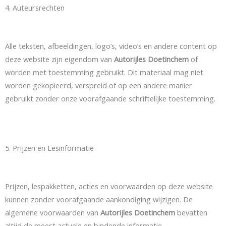
4. Auteursrechten
Alle teksten, afbeeldingen, logo’s, video’s en andere content op
deze website zijn eigendom van
Autorijles Doetinchem
of
worden met toestemming gebruikt. Dit materiaal mag niet
worden gekopieerd, verspreid of op een andere manier
gebruikt zonder onze voorafgaande schriftelijke toestemming.
5. Prijzen en Lesinformatie
Prijzen, lespakketten, acties en voorwaarden op deze website
kunnen zonder voorafgaande aankondiging wijzigen. De
algemene voorwaarden van
Autorijles Doetinchem
bevatten
altijd de meest actuele en bindende informatie.