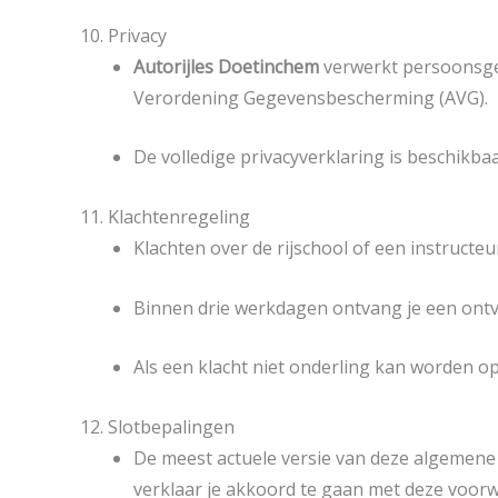
10. Privacy
Autorijles Doetinchem
verwerkt persoonsgeg
Verordening Gegevensbescherming (AVG).
De volledige privacyverklaring is beschikba
11. Klachtenregeling
Klachten over de rijschool of een instructe
Binnen drie werkdagen ontvang je een ontva
Als een klacht niet onderling kan worden o
12. Slotbepalingen
De meest actuele versie van deze algemene v
verklaar je akkoord te gaan met deze voor