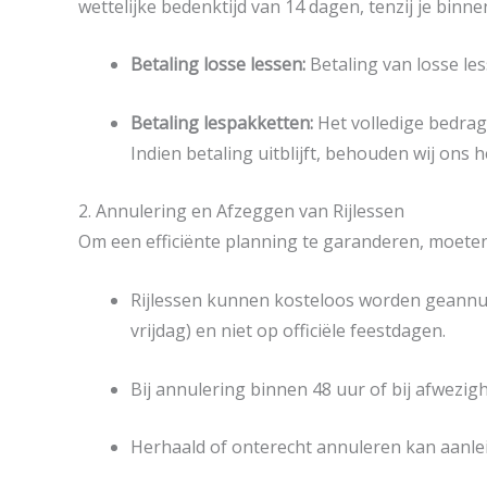
wettelijke bedenktijd van 14 dagen, tenzij je binne
Betaling losse lessen:
Betaling van losse le
Betaling lespakketten:
Het volledige bedrag 
Indien betaling uitblijft, behouden wij ons 
2. Annulering en Afzeggen van Rijlessen
Om een efficiënte planning te garanderen, moete
Rijlessen kunnen kosteloos worden geannule
vrijdag) en niet op officiële feestdagen.
Bij annulering binnen 48 uur of bij afwezig
Herhaald of onterecht annuleren kan aanlei