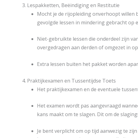
3. Lespakketten, Beëindiging en Restitutie
Mocht je de rijopleiding onverhoopt wille
gevolgde lessen in mindering gebracht op 
Niet-gebruikte lessen die onderdeel zijn v
overgedragen aan derden of omgezet in opf
Extra lessen buiten het pakket worden apart
4. Praktijkexamen en Tussentijdse Toets
Het praktijkexamen en de eventuele tussenti
Het examen wordt pas aangevraagd wannee
kans maakt om te slagen. Dit om de slaging
Je bent verplicht om op tijd aanwezig te zij