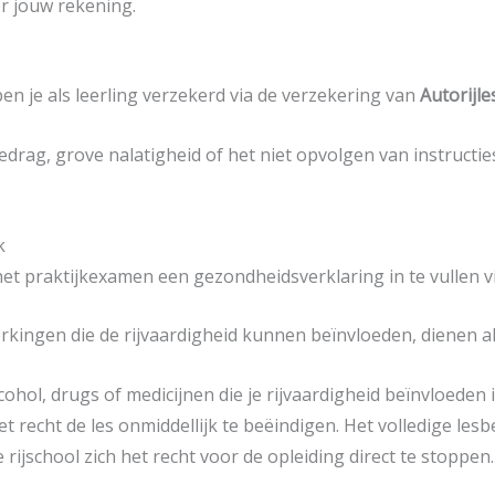
r jouw rekening.
en je als leerling verzekerd via de verzekering van
Autorijl
gedrag, grove nalatigheid of het niet opvolgen van instructie
k
het praktijkexamen een gezondheidsverklaring in te vullen v
rkingen die de rijvaardigheid kunnen beïnvloeden, dienen a
hol, drugs of medicijnen die je rijvaardigheid beïnvloeden 
t recht de les onmiddellijk te beëindigen. Het volledige les
ijschool zich het recht voor de opleiding direct te stoppen.