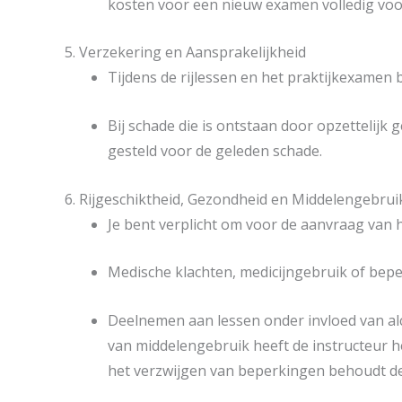
kosten voor een nieuw examen volledig voo
5. Verzekering en Aansprakelijkheid
Tijdens de rijlessen en het praktijkexamen b
Bij schade die is ontstaan door opzettelijk 
gesteld voor de geleden schade.
6. Rijgeschiktheid, Gezondheid en Middelengebrui
Je bent verplicht om voor de aanvraag van 
Medische klachten, medicijngebruik of bepe
Deelnemen aan lessen onder invloed van alco
van middelengebruik heeft de instructeur he
het verzwijgen van beperkingen behoudt de r