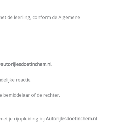
met de leerling, conform de Algemene
autorijlesdoetinchem.nl
.
elijke reactie.
 bemiddelaar of de rechter.
t je rijopleiding bij
Autorijlesdoetinchem.nl