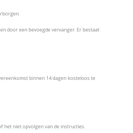
arborgen.
men door een bevoegde vervanger. Er bestaat
 overeenkomst binnen 14 dagen kosteloos te
 het niet opvolgen van de instructies.