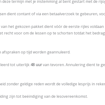
n deze termijn met je instemming al bent gestart met de rijo
ssen dient contant of via een betaalverzoek te gebeuren, vo
van het gekozen pakket dient vóór de eerste rijles voldaan 
het recht voor om de lessen op te schorten totdat het bedrag
n afspraken op tijd worden geannuleerd.
erd tot uiterlijk
48 uur
van tevoren. Annulering dient te 
heid zonder geldige reden wordt de volledige lesprijs in reke
ding zijn tot beëindiging van de lesovereenkomst.