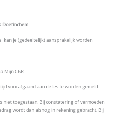
es Doetinchem
.
s, kan je (gedeeltelijk) aansprakelijk worden
ia Mijn CBR.
ltijd voorafgaand aan de les te worden gemeld.
is niet toegestaan. Bij constatering of vermoeden
bedrag wordt dan alsnog in rekening gebracht. Bij