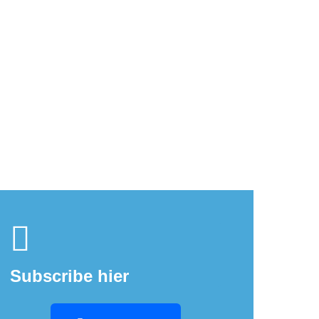
 les te boeken!
Subscribe hier