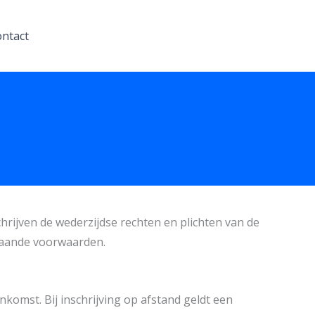
ntact
rijven de wederzijdse rechten en plichten van de
rstaande voorwaarden.
komst. Bij inschrijving op afstand geldt een