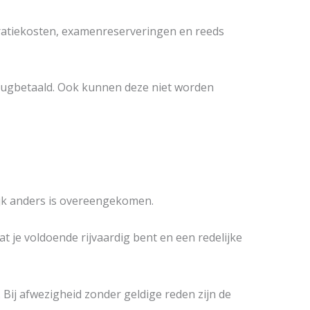
tratiekosten, examenreserveringen en reeds
erugbetaald. Ook kunnen deze niet worden
lijk anders is overeengekomen.
t je voldoende rijvaardig bent en een redelijke
 Bij afwezigheid zonder geldige reden zijn de