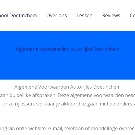
hool Doetinchem
Over ons
Lessen
Reviews
Co
Algemene voorwaarden autorijlesDoetinchem
Algemene Voorwaarden Autorijles Doetinchem
 aan duidelijke afspraken. Deze algemene voorwaarden besch
voor onze rijlessen, verklaar je akkoord te gaan met de onde
ng via onze website, e-mail, telefoon of mondelinge overeen