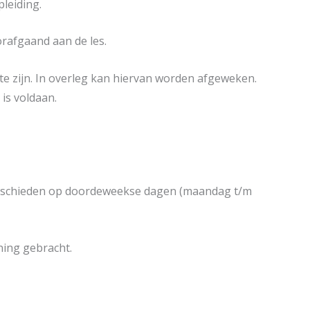
pleiding.
orafgaand aan de les.
te zijn. In overleg kan hiervan worden afgeweken.
 is voldaan.
geschieden op doordeweekse dagen (maandag t/m
ning gebracht.