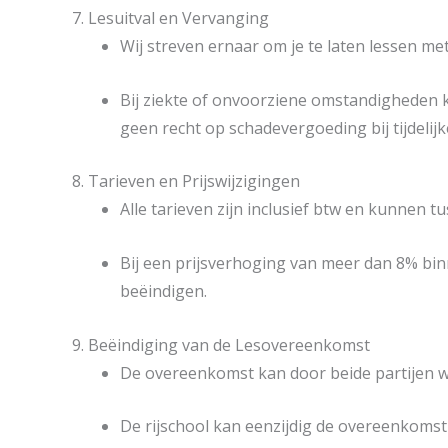
7. Lesuitval en Vervanging
Wij streven ernaar om je te laten lessen m
Bij ziekte of onvoorziene omstandigheden 
geen recht op schadevergoeding bij tijdelijke
8. Tarieven en Prijswijzigingen
Alle tarieven zijn inclusief btw en kunnen t
Bij een prijsverhoging van meer dan 8% bin
beëindigen.
9. Beëindiging van de Lesovereenkomst
De overeenkomst kan door beide partijen w
De rijschool kan eenzijdig de overeenkomst