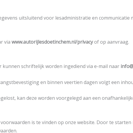
evens uitsluitend voor lesadministratie en communicatie 
ar via
www.autorijlesdoetinchem.nl/privacy
of op aanvraag.
ur kunnen schriftelijk worden ingediend via e-mail naar
info@
ngstbevestiging en binnen veertien dagen volgt een inhoud
pgelost, kan deze worden voorgelegd aan een onafhankelijke
oorwaarden is te vinden op onze website. Door te starten me
waarden.