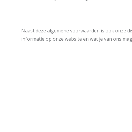
Naast deze algemene voorwaarden is ook onze disc
informatie op onze website en wat je van ons ma
Openin
We begrijpen dat