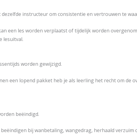
et dezelfde instructeur om consistentie en vertrouwen te wa
kan een les worden verplaatst of tijdelijk worden overgeno
 lesuitval.
ussentijds worden gewijzigd.
nen een lopend pakket heb je als leerling het recht om de
orden beëindigd.
 beëindigen bij wanbetaling, wangedrag, herhaald verzuim of