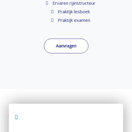
Ervaren rijinstructeur
Praktijk lesboek
Praktijk examen
Aanvragen
Hoge slagingskans en snel je rijbewijs halen in
Doetinchem of omstreken