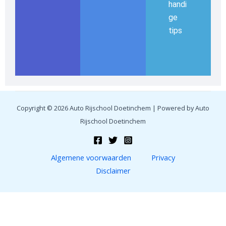
handi
ge
tips
Copyright © 2026 Auto Rijschool Doetinchem | Powered by Auto
Rijschool Doetinchem
Algemene voorwaarden
Privacy
Disclaimer