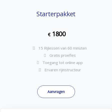
Starterpakket
1800
€
15 Rijlessen van 60 minuten
Gratis proefles
Toegang tot online app
Ervaren rijinstructeur
Aanvragen